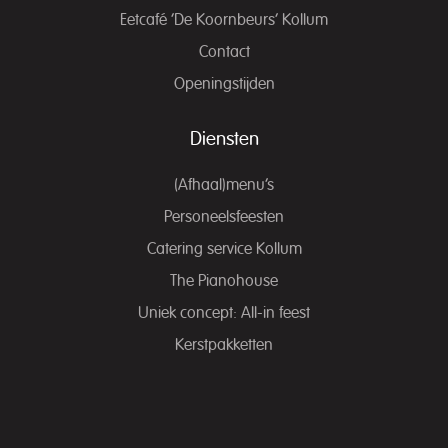
Eetcafé ‘De Koornbeurs’ Kollum
Contact
Openingstijden
Diensten
(Afhaal)menu’s
Personeelsfeesten
Catering service Kollum
The Pianohouse
Uniek concept: All-in feest
Kerstpakketten