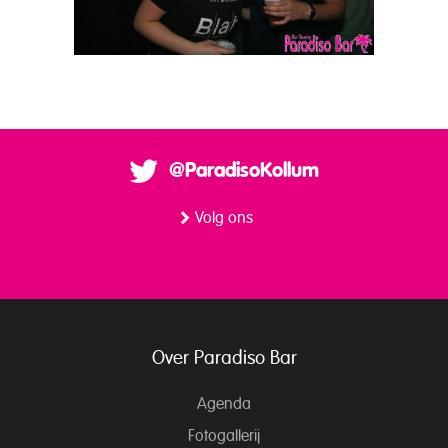
@ParadisoKollum
Volg ons
Over Paradiso Bar
Agenda
Fotogallerij