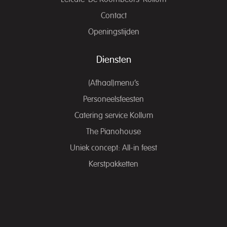
Contact
Openingstijden
Diensten
(Afhaal)menu’s
Personeelsfeesten
Catering service Kollum
The Pianohouse
Uniek concept: All-in feest
Kerstpakketten