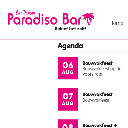
Home
Agenda
Bouwvakfeest
06
Bouwvakfeest op de
AUG
Voorstraat
Bouwvakfeest
07
Bouwvakfeest
AUG
Bouwvakfeest +