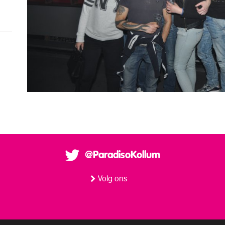
@ParadisoKollum
Volg ons