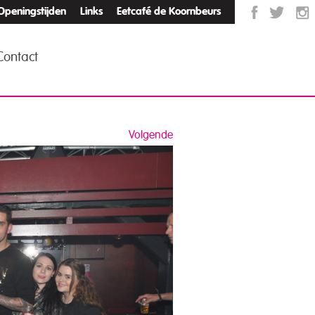
Openingstijden
Links
Eetcafé de Koornbeurs
Contact
Volgende