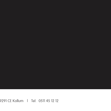
9291 CE Kollum
|
Tel:
0511 45 12 12