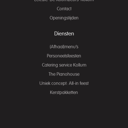
Contact
Openingstijden
Diensten
(Afhaal)menu’s
Personeelsfeesten
Catering service Kollum
The Pianohouse
Uniek concept: All-in feest
Kerstpakketten