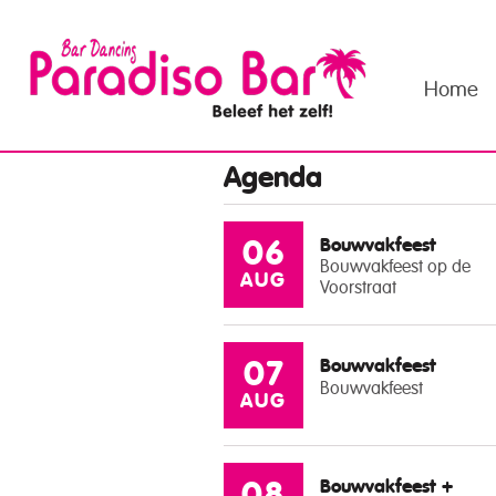
Home
Agenda
Bouwvakfeest
06
Bouwvakfeest op de
AUG
Voorstraat
Bouwvakfeest
07
Bouwvakfeest
AUG
Bouwvakfeest +