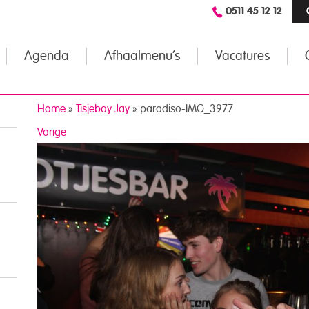
0511 45 12 12
Agenda
Afhaalmenu’s
Vacatures
Home
»
Tisjeboy Jay
»
paradiso-IMG_3977
Vorige