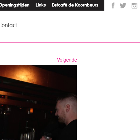
Openingstijden
Links
Eetcafé de Koornbeurs
Contact
Volgende