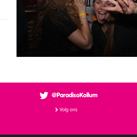
@ParadisoKollum
Volg ons