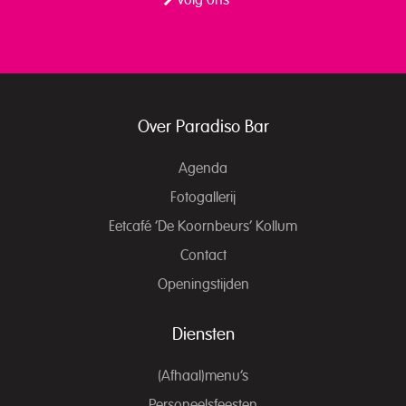
Volg ons
Over Paradiso Bar
Agenda
Fotogallerij
Eetcafé ‘De Koornbeurs’ Kollum
Contact
Openingstijden
Diensten
(Afhaal)menu’s
Personeelsfeesten