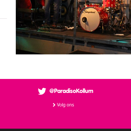
@ParadisoKollum
Volg ons