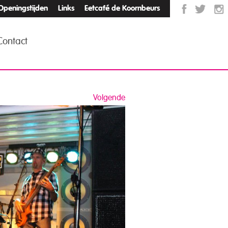
Openingstijden
Links
Eetcafé de Koornbeurs
Contact
Volgende