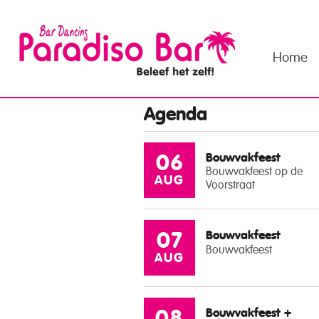
Home
Agenda
Bouwvakfeest
06
Bouwvakfeest op de
AUG
Voorstraat
Bouwvakfeest
07
Bouwvakfeest
AUG
Bouwvakfeest +