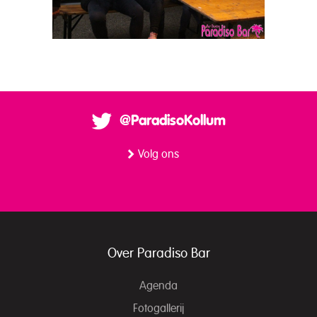
@ParadisoKollum
Volg ons
Over Paradiso Bar
Agenda
Fotogallerij