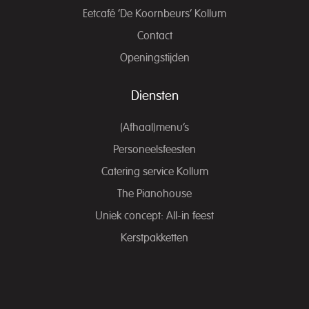
Eetcafé ‘De Koornbeurs’ Kollum
Contact
Openingstijden
Diensten
(Afhaal)menu’s
Personeelsfeesten
Catering service Kollum
The Pianohouse
Uniek concept: All-in feest
Kerstpakketten