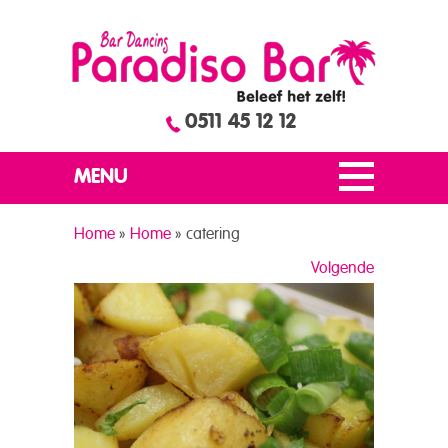
0511 45 12 12
MENU
Home
»
Home
»
catering
Volgende