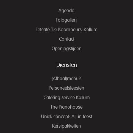
Agenda
Fotogallerij
Eetcafé ‘De Koornbeurs’ Kollum
Contact
Openingstijden
Diensten
(Afhaal)menu’s
Personeelsfeesten
Catering service Kollum
The Pianohouse
Uniek concept: All-in feest
Kerstpakketten